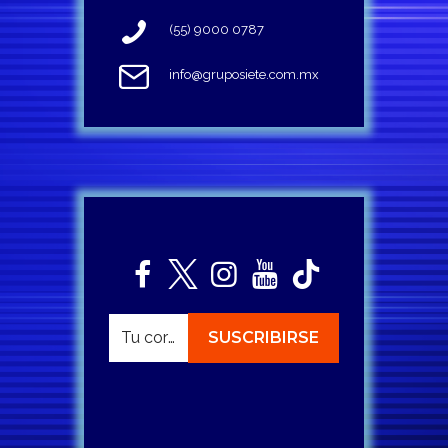
(55) 9000 0787
info@gruposiete.com.mx