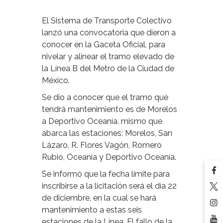
El Sistema de Transporte Colectivo
lanzó una convocatoria que dieron a
conocer en la Gaceta Oficial, para
nivelar y alinear el tramo elevado de
la Línea B del Metro de la Ciudad de
México.
Se dio a conocer que el tramo que
tendrá mantenimiento es de Morelos
a Deportivo Oceanía, mismo que
abarca las estaciones: Morelos, San
Lázaro, R. Flores Vagón, Romero
Rubio, Oceanía y Deportivo Oceanía.
Se informó que la fecha límite para
inscribirse a la licitación será el día 22
de diciembre, en la cual se hará
mantenimiento a estas seis
estaciones de la Línea. El fallo de la