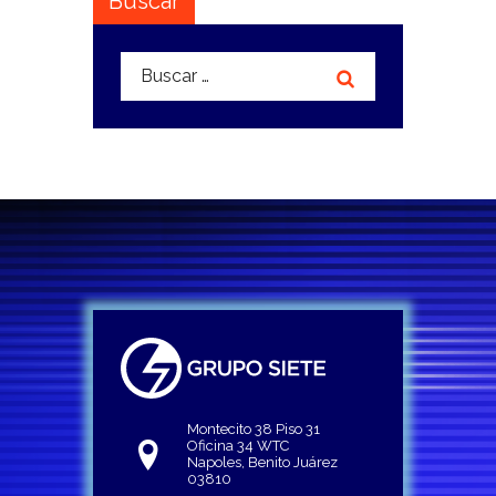
Buscar
Buscar:
Montecito 38 Piso 31
Oficina 34 WTC
Napoles, Benito Juárez
03810