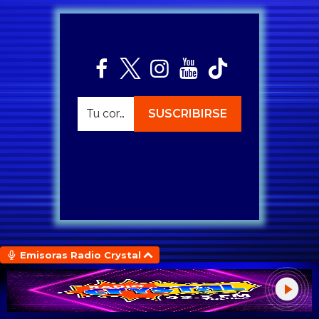
Emisoras Radio Crystal