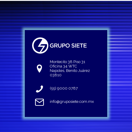
Montecito 38 Piso 31
Oficina 34 WTC
Napoles, Benito Juárez
03810
(55) 9000 0787
info@gruposiete.com.mx