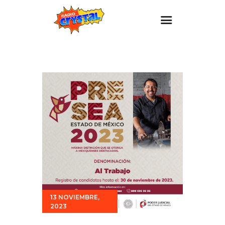
Inicio – Radio Crystal
Estaciones
Eventos
Promociones
Noticias
Para ti
Contacto
13 NOVIEMBRE,
2023