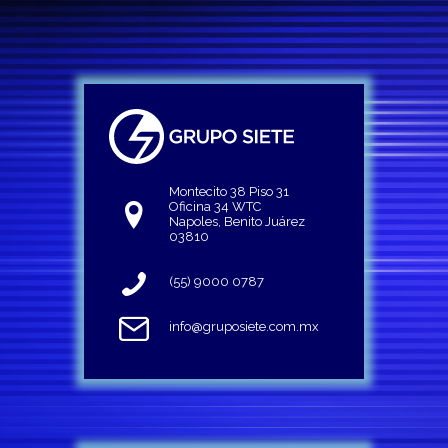
Montecito 38 Piso 31
Oficina 34 WTC
Napoles, Benito Juárez
03810
(55) 9000 0787
info@gruposiete.com.mx