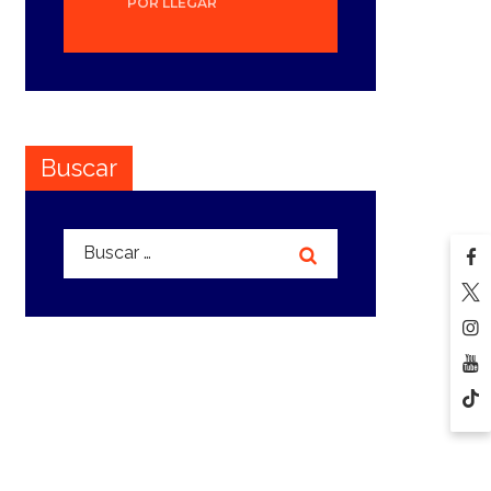
POR LLEGAR
Buscar
Buscar: