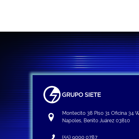
Montecito 38 Piso 31 Oficina 34
Napoles, Benito Juárez 03810
(55) 9000 0787