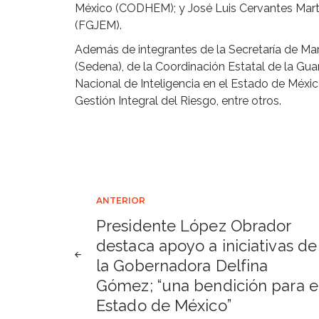
México (CODHEM); y José Luis Cervantes Martín
(FGJEM).
Además de integrantes de la Secretaría de Mar
(Sedena), de la Coordinación Estatal de la Gua
Nacional de Inteligencia en el Estado de Méxic
Gestión Integral del Riesgo, entre otros.
Navegación
ANTERIOR
Presidente López Obrador
de
destaca apoyo a iniciativas de
la Gobernadora Delfina
entradas
Gómez; “una bendición para e
Estado de México”