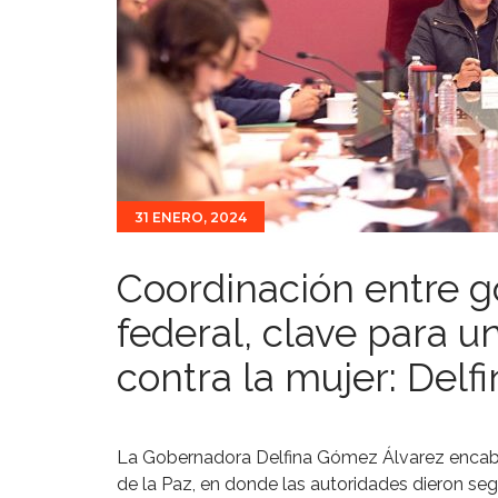
31 ENERO, 2024
Coordinación entre g
federal, clave para un
contra la mujer: Del
La Gobernadora Delfina Gómez Álvarez encabe
de la Paz, en donde las autoridades dieron segu