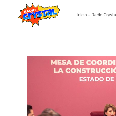
Inicio – Radio Crysta