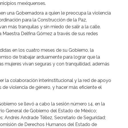
unicipios mexiquenses.
en una Gobernadora a quien le preocupa la violencia
dinación para la Construcción de la Paz,
n más tranquilas y sin miedo de salir a la calle.
 Maestra Delfina Gómez a través de sus redes
ndidas en los cuatro meses de su Gobierno, la
iso de trabajar arduamente para lograr que la
s mujeres vivan seguras y con tranquilidad, además
 la colaboración interinstitucional y la red de apoyo
 de violencia de género, y hacer más eficiente el
obierno se llevó a cabo la sesión número 14, en la
ario General de Gobierno del Estado de México;
s; Andrés Andrade Téllez, Secretario de Seguridad;
a Comisión de Derechos Humanos del Estado de