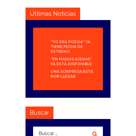
Últimas Noticias
“YO ERA POESÍA” YA
TIENE FECHA DE
ESTRENO
“EN MANOS AJENAS”
YA ESTÁ DISPONIBLE
UNA SORPRESA ESTÁ
POR LLEGAR
Buscar
Buscar: