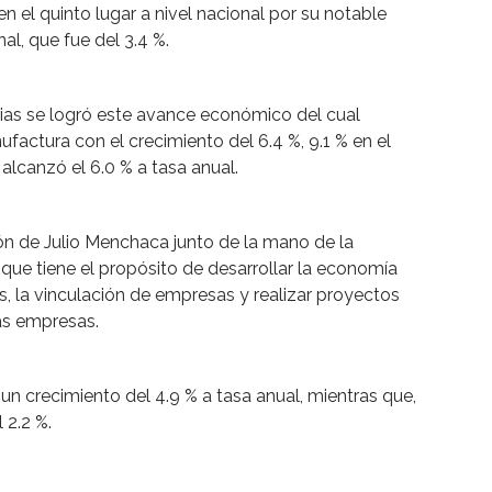
en el quinto lugar a nivel nacional por su notable
al, que fue del 3.4 %.
rias se logró este avance económico del cual
actura con el crecimiento del 6.4 %, 9.1 % en el
alcanzó el 6.0 % a tasa anual.
ión de Julio Menchaca junto de la mano de la
que tiene el propósito de desarrollar la economía
s, la vinculación de empresas y realizar proyectos
as empresas.
n un crecimiento del 4.9 % a tasa anual, mientras que,
 2.2 %.