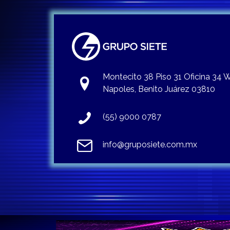
Montecito 38 Piso 31 Oficina 34
Napoles, Benito Juárez 03810
(55) 9000 0787
info@gruposiete.com.mx