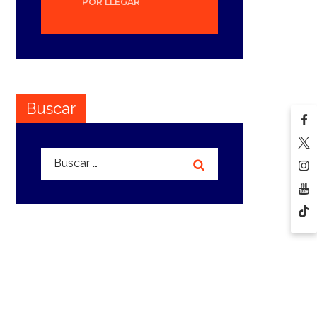
POR LLEGAR
Buscar
Buscar: