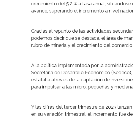
crecimiento del 5.2 % a tasa anual, situándose 
avance, superando el incremento a nivel nacion
Gracias al repunto de las actividades secunda
podemos decir que se destaca, el área de manuf
rubro de minería y el crecimiento del comercio 
A la política implementada por la administrac
Secretaría de Desarrollo Económico (Sedeco), 
estatal a atreves de la captación de inversione
para impulsar a las micro, pequeñas y median
Y las cifras del tercer trimestre de 2023 lanza
en su variación trimestral, el incremento fue del