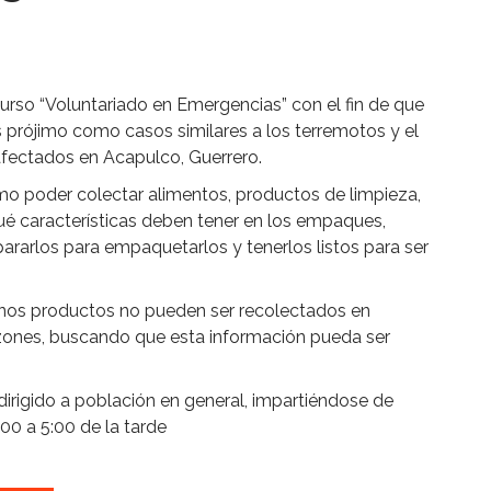
urso “Voluntariado en Emergencias” con el fin de que
s prójimo como casos similares a los terremotos y el
 afectados en Acapulco, Guerrero.
mo poder colectar alimentos, productos de limpieza,
ué características deben tener en los empaques,
ararlos para empaquetarlos y tenerlos listos para ser
nos productos no pueden ser recolectados en
azones, buscando que esta información pueda ser
dirigido a población en general, impartiéndose de
00 a 5:00 de la tarde