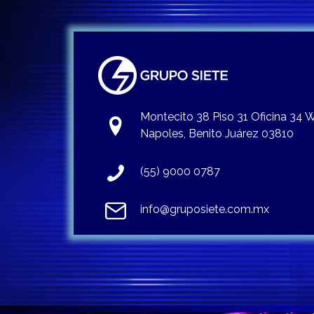
Montecito 38 Piso 31 Oficina 34
Napoles, Benito Juárez 03810
(55) 9000 0787
info@gruposiete.com.mx