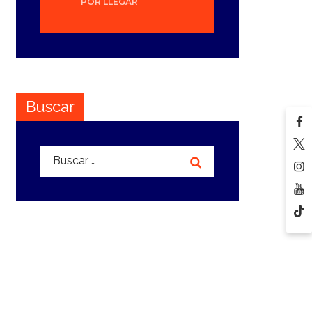
POR LLEGAR
Buscar
Buscar: