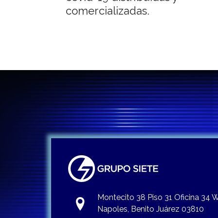
comercializadas.
entradas
Montecito 38 Piso 31 Oficina 34
Napoles, Benito Juárez 03810