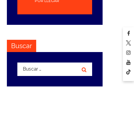
POR LLEGAR
Buscar
Buscar: