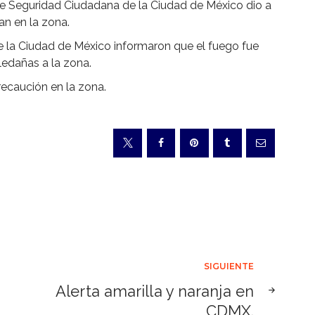
 de Seguridad Ciudadana de la Ciudad de México dio a
n en la zona.
e la Ciudad de México informaron que el fuego fue
ledañas a la zona.
precaución en la zona.
SIGUIENTE
Alerta amarilla y naranja en
CDMX.