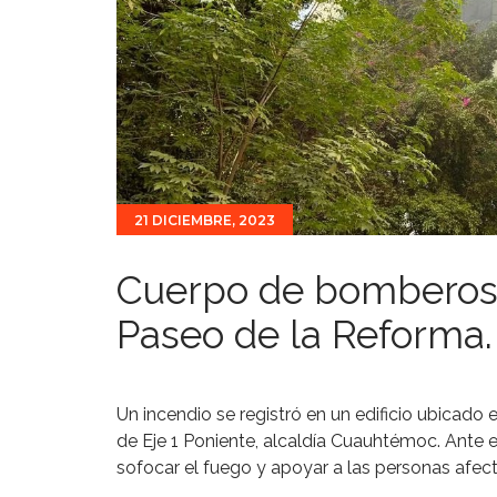
21 DICIEMBRE, 2023
Cuerpo de bomberos 
Paseo de la Reforma.
Un incendio se registró en un edificio ubicad
de Eje 1 Poniente, alcaldía Cuauhtémoc. Ante el
sofocar el fuego y apoyar a las personas afec