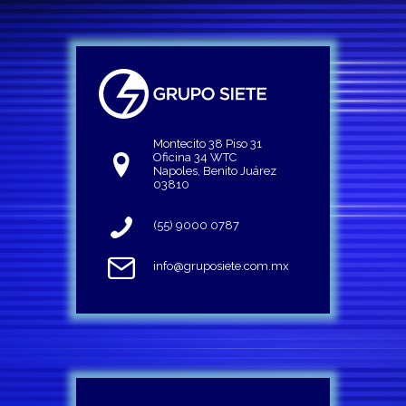
Montecito 38 Piso 31
Oficina 34 WTC
Napoles, Benito Juárez
03810
(55) 9000 0787
info@gruposiete.com.mx