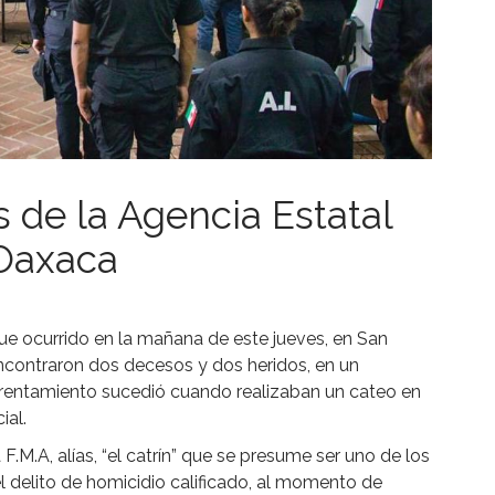
de la Agencia Estatal
 Oaxaca
ue ocurrido en la mañana de este jueves, en San
encontraron dos decesos y dos heridos, en un
rentamiento sucedió cuando realizaban un cateo en
ial.
F.M.A, alías, “el catrín” que se presume ser uno de los
 el delito de homicidio calificado, al momento de