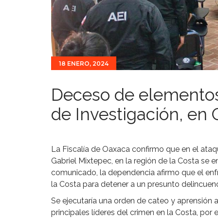
18 ENERO, 2024
Deceso de elementos 
de Investigación, en
La Fiscalía de Oaxaca confirmo que en el ataq
Gabriel Mixtepec, en la región de la Costa se 
comunicado, la dependencia afirmo que el enf
la Costa para detener a un presunto delincuenc
Se ejecutaría una orden de cateo y aprensión a 
principales líderes del crimen en la Costa, por