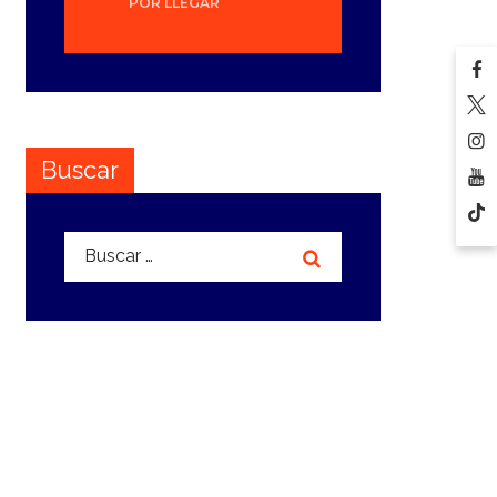
POR LLEGAR
Buscar
Buscar: