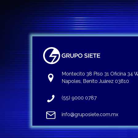
Montecito 38 Piso 31 Oficina 34
Napoles, Benito Juárez 03810
(55) 9000 0787
info@gruposiete.com.mx