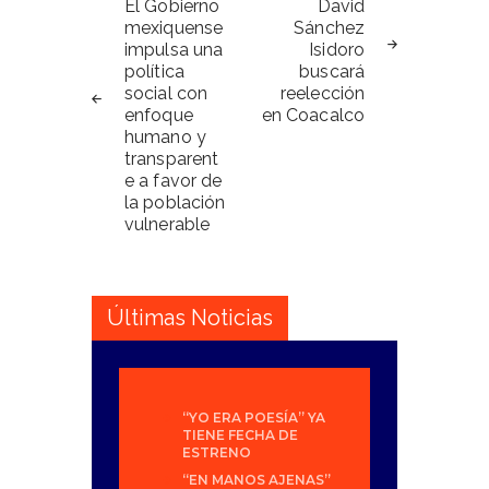
de
El Gobierno
David
mexiquense
Sánchez
entradas
impulsa una
Isidoro
política
buscará
social con
reelección
enfoque
en Coacalco
humano y
transparent
e a favor de
la población
vulnerable
Últimas Noticias
“YO ERA POESÍA” YA
TIENE FECHA DE
ESTRENO
“EN MANOS AJENAS”