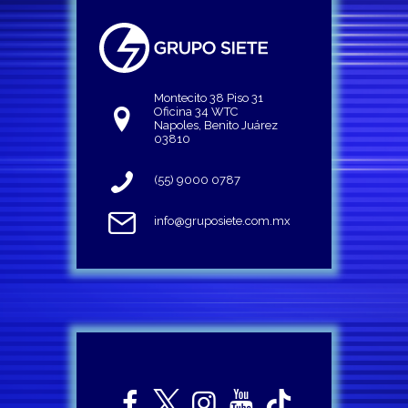
Montecito 38 Piso 31
Oficina 34 WTC
Napoles, Benito Juárez
03810
(55) 9000 0787
info@gruposiete.com.mx