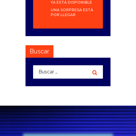
YA ESTÁ DISPONIBLE
UNA SORPRESA ESTÁ
POR LLEGAR
Buscar
Buscar: