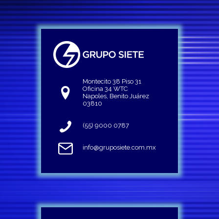
Montecito 38 Piso 31
Oficina 34 WTC
Napoles, Benito Juárez
03810
(55) 9000 0787
info@gruposiete.com.mx