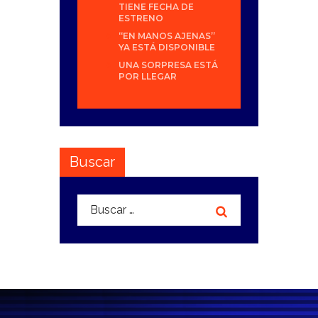
TIENE FECHA DE
ESTRENO
“EN MANOS AJENAS”
YA ESTÁ DISPONIBLE
UNA SORPRESA ESTÁ
POR LLEGAR
Buscar
Buscar: