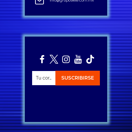
info@gruposiete.com.mx