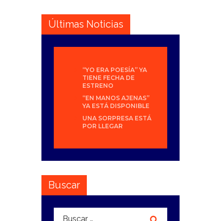
Últimas Noticias
“YO ERA POESÍA” YA
TIENE FECHA DE
ESTRENO
“EN MANOS AJENAS”
YA ESTÁ DISPONIBLE
UNA SORPRESA ESTÁ
POR LLEGAR
Buscar
Buscar: