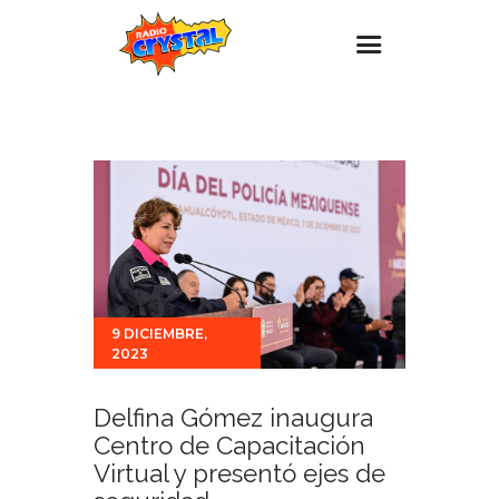
Inicio – Radio Crystal
Estaciones
Eventos
Promociones
Noticias
Para ti
9 DICIEMBRE,
2023
Contacto
Delfina Gómez inaugura
Centro de Capacitación
Virtual y presentó ejes de