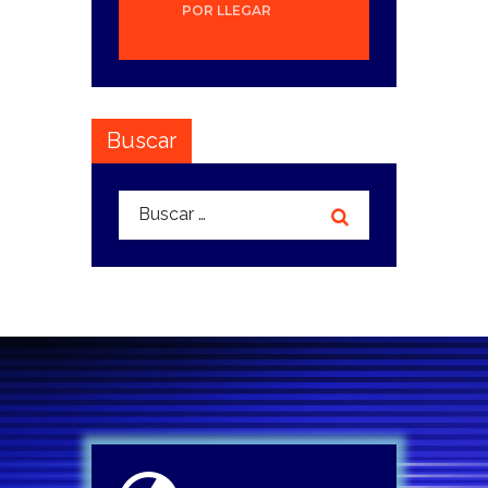
POR LLEGAR
Buscar
Buscar: