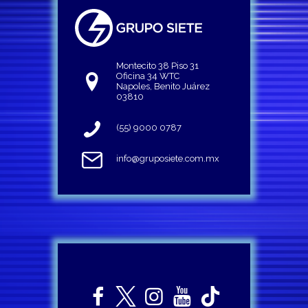
Montecito 38 Piso 31
Oficina 34 WTC
Napoles, Benito Juárez
03810
(55) 9000 0787
info@gruposiete.com.mx