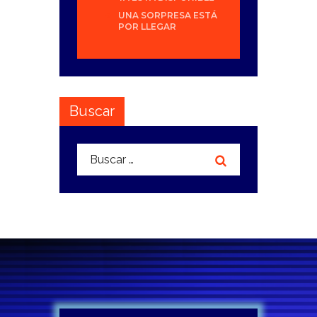
UNA SORPRESA ESTÁ
POR LLEGAR
Buscar
Buscar: