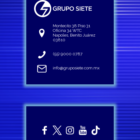
Montecito 38 Piso 31
Oficina 34 WTC
Napoles, Benito Juárez
03810
(55) 9000 0787
info@gruposiete.com.mx