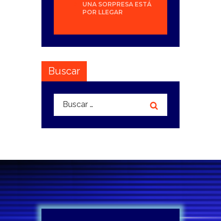
UNA SORPRESA ESTÁ
POR LLEGAR
Buscar
Buscar: