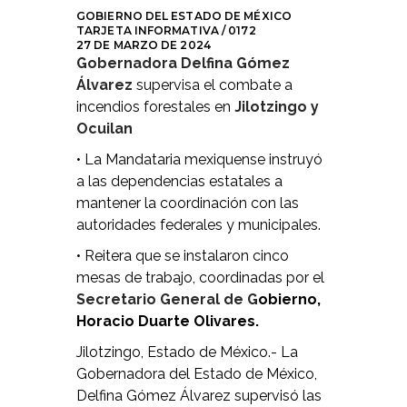
GOBIERNO DEL ESTADO DE MÉXICO
TARJETA INFORMATIVA / 0172
27 DE MARZO DE 2024
Gobernadora Delfina Gómez
Álvarez
supervisa el combate a
incendios forestales en
Jilotzingo y
Ocuilan
• La Mandataria mexiquense instruyó
a las dependencias estatales a
mantener la coordinación con las
autoridades federales y municipales.
• Reitera que se instalaron cinco
mesas de trabajo, coordinadas por el
Secretario General de G
obierno,
Horacio Duarte Olivares.
Jilotzingo, Estado de México.- La
Gobernadora del Estado de México,
Delfina Gómez Álvarez supervisó las