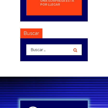
UNA SORPRESA ESTÁ
POR LLEGAR
Buscar
Buscar: