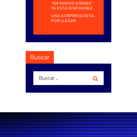
“EN MANOS AJENAS”
YA ESTÁ DISPONIBLE
UNA SORPRESA ESTÁ
POR LLEGAR
Buscar
Buscar: