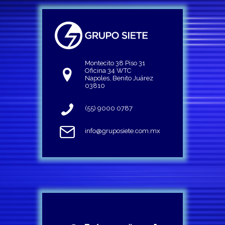
Montecito 38 Piso 31
Oficina 34 WTC
Napoles, Benito Juárez
03810
(55) 9000 0787
info@gruposiete.com.mx