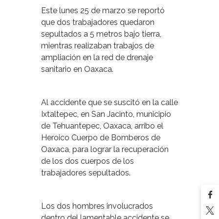
Este lunes 25 de marzo se reportó
que dos trabajadores quedaron
sepultados a 5 metros bajo tierra,
mientras realizaban trabajos de
ampliación en la red de drenaje
sanitario en Oaxaca.
Al accidente que se suscitó en la calle
Ixtaltepec, en San Jacinto, municipio
de Tehuantepec, Oaxaca, arribo el
Heroico Cuerpo de Bomberos de
Oaxaca, para lograr la recuperación
de los dos cuerpos de los
trabajadores sepultados.
Los dos hombres involucrados
dentro del lamentable accidente se