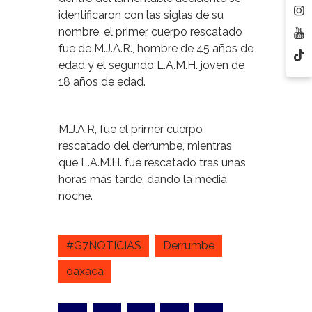
identificaron con las siglas de su
nombre, el primer cuerpo rescatado
fue de M.J.A.R., hombre de 45 años de
edad y el segundo L.A.M.H. joven de
18 años de edad.
M.J.A.R, fue el primer cuerpo
rescatado del derrumbe, mientras
que L.A.M.H. fue rescatado tras unas
horas más tarde, dando la media
noche.
#G7NOTICIAS
Derrumbe
oaxaca