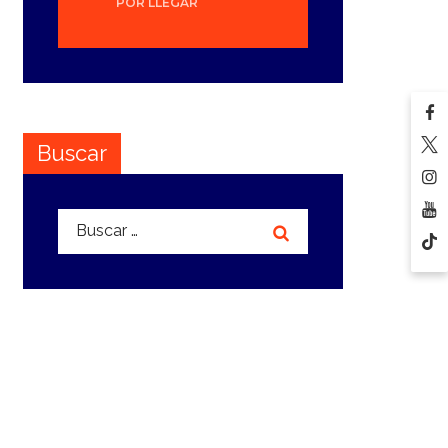
POR LLEGAR
Buscar
Buscar: