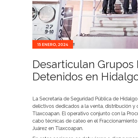
15 ENERO, 2024
Desarticulan Grupos 
Detenidos en Hidalg
La Secretaría de Seguridad Pública de Hidalgo
delictivos dedicados a la venta, distribución 
Tlaxcoapan. El operativo conjunto con la Procu
cabo técnicas de cateo en el Fraccionamiento 
Juárez en Tlaxcoapan.