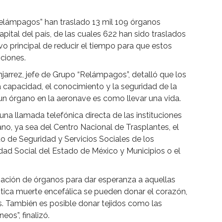
elámpagos” han traslado 13 mil 109 órganos
ital del país, de las cuales 622 han sido traslados
o principal de reducir el tiempo para que estos
ciones.
jarrez, jefe de Grupo “Relámpagos”, detalló que los
 capacidad, el conocimiento y la seguridad de la
r un órgano en la aeronave es como llevar una vida.
una llamada telefónica directa de las instituciones
no, ya sea del Centro Nacional de Trasplantes, el
uto de Seguridad y Servicios Sociales de los
idad Social del Estado de México y Municipios o el
ación de órganos para dar esperanza a aquellas
tica muerte encefálica se pueden donar el corazón,
s. También es posible donar tejidos como las
os”, finalizó.