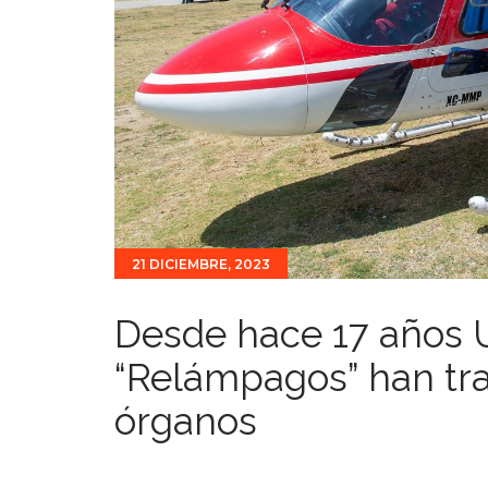
21 DICIEMBRE, 2023
Desde hace 17 años 
“Relámpagos” han tra
órganos