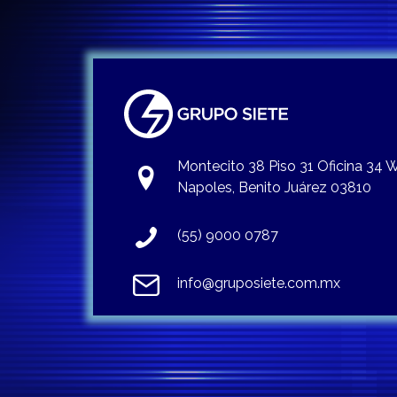
Montecito 38 Piso 31 Oficina 34
Napoles, Benito Juárez 03810
(55) 9000 0787
info@gruposiete.com.mx