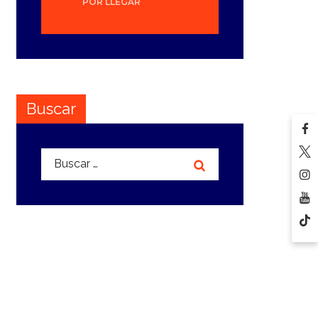
POR LLEGAR
Buscar
Buscar: