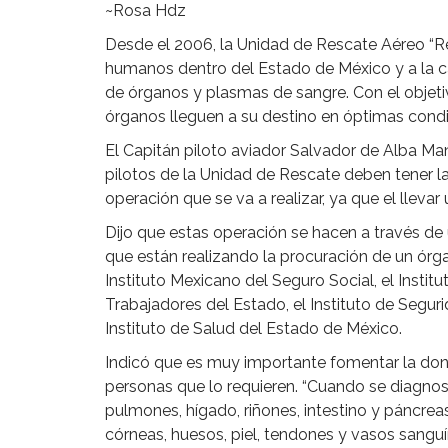
~Rosa Hdz
Desde el 2006, la Unidad de Rescate Aéreo “R
humanos dentro del Estado de México y a la cap
de órganos y plasmas de sangre. Con el objetiv
órganos lleguen a su destino en óptimas condi
El Capitán piloto aviador Salvador de Alba Man
pilotos de la Unidad de Rescate deben tener la
operación que se va a realizar, ya que el lleva
Dijo que estas operación se hacen a través de 
que están realizando la procuración de un órga
Instituto Mexicano del Seguro Social, el Instit
Trabajadores del Estado, el Instituto de Segur
Instituto de Salud del Estado de México.
Indicó que es muy importante fomentar la don
personas que lo requieren. “Cuando se diagnos
pulmones, hígado, riñones, intestino y páncrea
córneas, huesos, piel, tendones y vasos sanguíne