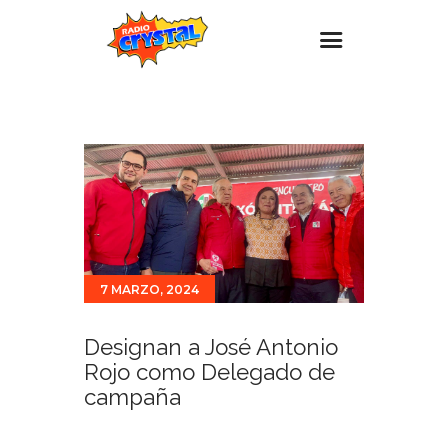
Inicio – Radio Crystal
Estaciones
Eventos
Promociones
Noticias
7 MARZO, 2024
Para ti
Contacto
Designan a José Antonio
Rojo como Delegado de
campaña