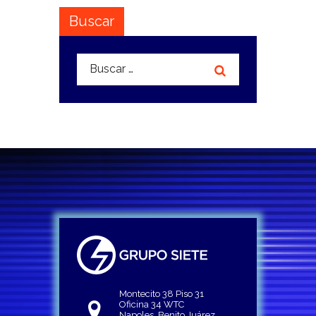
Buscar
Buscar:
Montecito 38 Piso 31
Oficina 34 WTC
Napoles, Benito Juárez