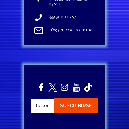
03810
(55) 9000 0787
info@gruposiete.com.mx