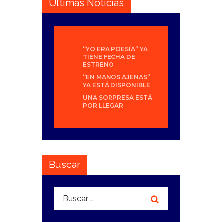
Últimas Noticias
“YO ERA POESÍA” YA
TIENE FECHA DE
ESTRENO
“EN MANOS AJENAS”
YA ESTÁ DISPONIBLE
UNA SORPRESA ESTÁ
POR LLEGAR
Buscar
Buscar: