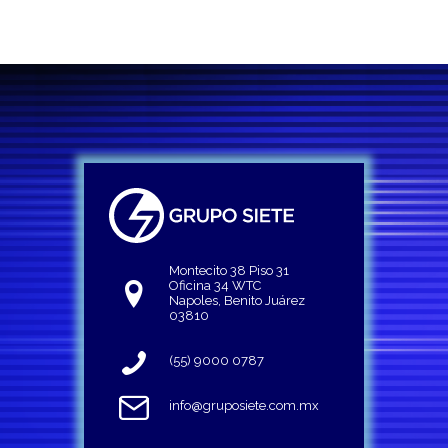
Montecito 38 Piso 31
Oficina 34 WTC
Napoles, Benito Juárez
03810
(55) 9000 0787
info@gruposiete.com.mx