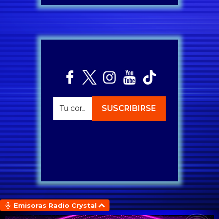
Emisoras Radio Crystal