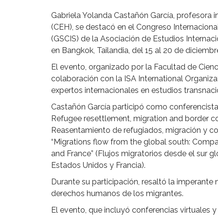
Gabriela Yolanda Castañón García, profesora i
(CEH), se destacó en el Congreso Internaciona
(GSCIS) de la Asociación de Estudios Internac
en Bangkok, Tailandia, del 15 al 20 de diciembr
El evento, organizado por la Facultad de Cien
colaboración con la ISA International Organizat
expertos internacionales en estudios transnaci
Castañón García participó como conferencista
Refugee resettlement, migration and border co
Reasentamiento de refugiados, migración y con
“Migrations flow from the global south: Compara
and France” (Flujos migratorios desde el sur gl
Estados Unidos y Francia).
Durante su participación, resaltó la imperante 
derechos humanos de los migrantes.
El evento, que incluyó conferencias virtuales 