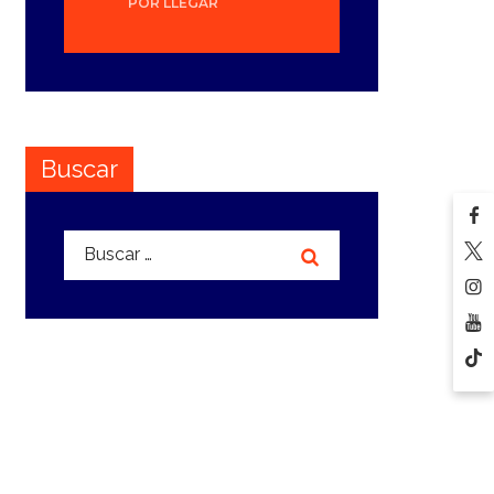
POR LLEGAR
Buscar
Buscar: