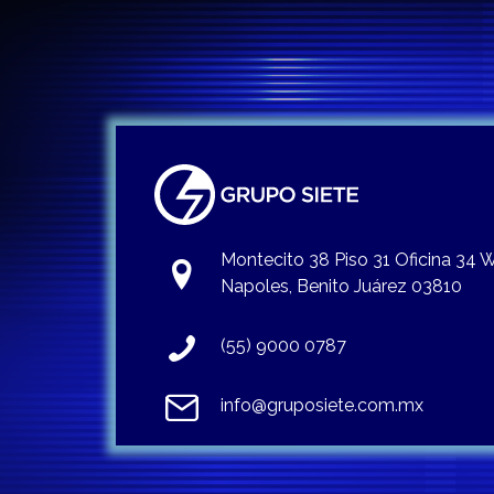
Montecito 38 Piso 31 Oficina 34
Napoles, Benito Juárez 03810
(55) 9000 0787
info@gruposiete.com.mx