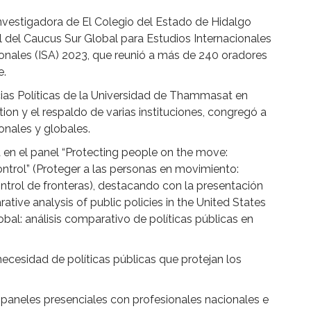
nvestigadora de El Colegio del Estado de Hidalgo
l del Caucus Sur Global para Estudios Internacionales
ionales (ISA) 2023, que reunió a más de 240 oradores
e.
cias Políticas de la Universidad de Thammasat en
ion y el respaldo de varias instituciones, congregó a
onales y globales.
 en el panel “Protecting people on the move:
ntrol” (Proteger a las personas en movimiento:
trol de fronteras), destacando con la presentación
tive analysis of public policies in the United States
obal: análisis comparativo de políticas públicas en
necesidad de políticas públicas que protejan los
y paneles presenciales con profesionales nacionales e