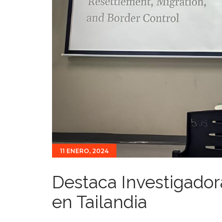
11 ENERO, 2024
Destaca Investigado
en Tailandia