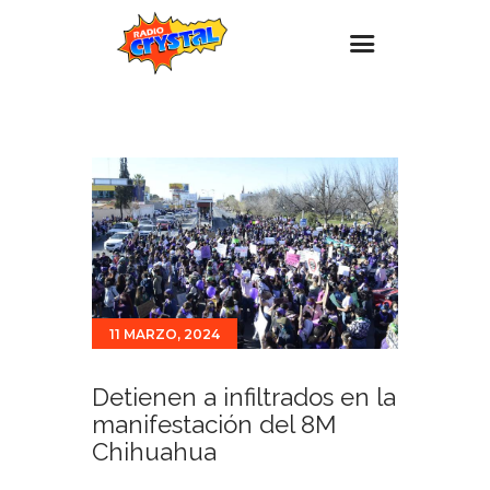
Inicio – Radio Crystal
Estaciones
Eventos
Promociones
Noticias
Para ti
11 MARZO, 2024
Contacto
Detienen a infiltrados en la
manifestación del 8M
Chihuahua