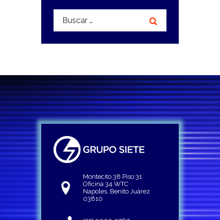
Buscar:
Montecito 38 Piso 31
Oficina 34 WTC
Napoles, Benito Juárez
03810