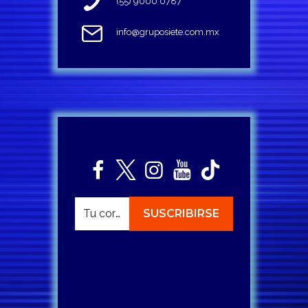
(55) 9000 0787
info@gruposiete.com.mx