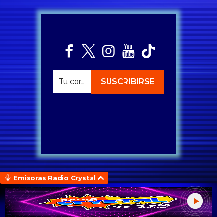
Emisoras Radio Crystal