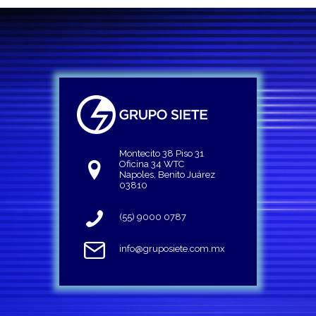
Montecito 38 Piso 31
Oficina 34 WTC
Napoles, Benito Juárez
03810
(55) 9000 0787
info@gruposiete.com.mx