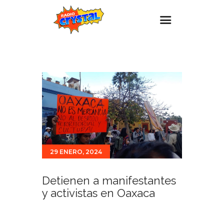
Inicio – Radio Crystal
Estaciones
Eventos
Promociones
Noticias
Para ti
29 ENERO, 2024
Contacto
Detienen a manifestantes
y activistas en Oaxaca