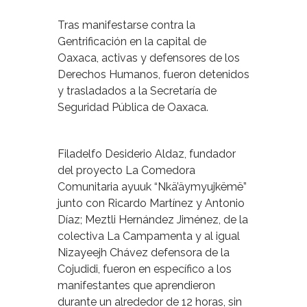
Tras manifestarse contra la
Gentrificación en la capital de
Oaxaca, activas y defensores de los
Derechos Humanos, fueron detenidos
y trasladados a la Secretaría de
Seguridad Pública de Oaxaca.
Filadelfo Desiderio Aldaz, fundador
del proyecto La Comedora
Comunitaria ayuuk “Nkä’äymyujkëmë”
junto con Ricardo Martínez y Antonio
Díaz; Meztli Hernández Jiménez, de la
colectiva La Campamenta y al igual
Nizayeejh Chávez defensora de la
Cojudidi, fueron en específico a los
manifestantes que aprendieron
durante un alrededor de 12 horas, sin