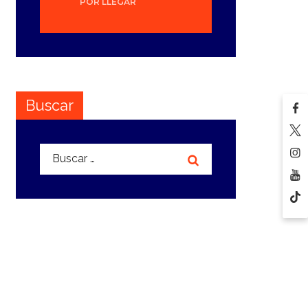
POR LLEGAR
Buscar
Buscar: