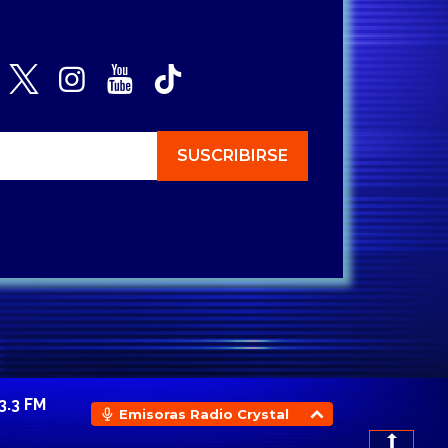
3.3 FM
Emisoras Radio Crystal