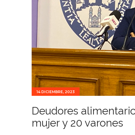
14 DICIEMBRE, 2023
Deudores alimentario
mujer y 20 varones