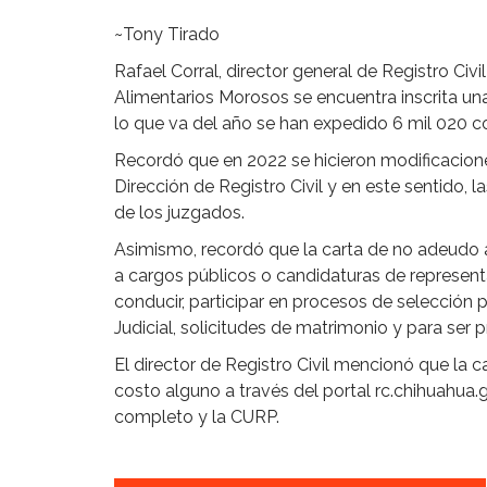
~Tony Tirado
Rafael Corral, director general de Registro Ci
Alimentarios Morosos se encuentra inscrita un
lo que va del año se han expedido 6 mil 020 c
Recordó que en 2022 se hicieron modificacione
Dirección de Registro Civil y en este sentido, l
de los juzgados.
Asimismo, recordó que la carta de no adeudo a
a cargos públicos o candidaturas de representa
conducir, participar en procesos de selección 
Judicial, solicitudes de matrimonio y para ser 
El director de Registro Civil mencionó que la 
costo alguno a través del portal rc.chihuah
completo y la CURP.