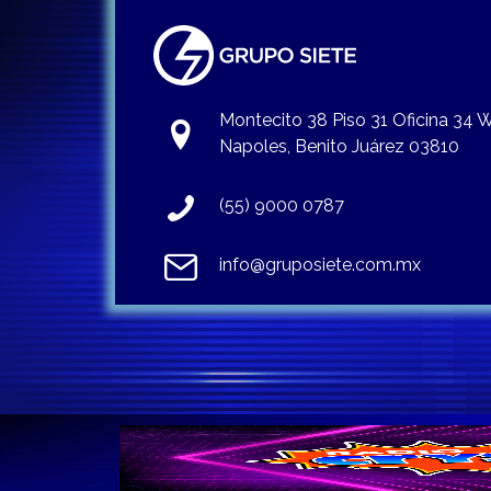
Montecito 38 Piso 31 Oficina 34
Napoles, Benito Juárez 03810
(55) 9000 0787
info@gruposiete.com.mx