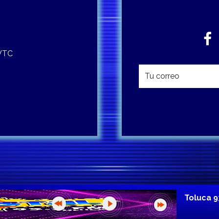
 WTC
Toluca 9