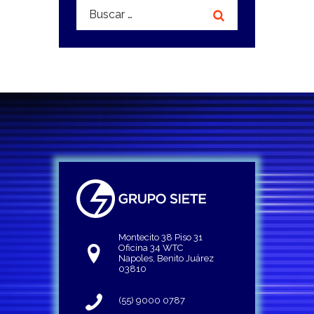
Buscar:
Montecito 38 Piso 31
Oficina 34 WTC
Napoles, Benito Juárez
03810
(55) 9000 0787