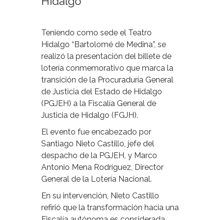
Hidalgo
Teniendo como sede el Teatro
Hidalgo “Bartolomé de Medina”, se
realizó la presentación del billete de
lotería conmemorativo que marca la
transición de la Procuraduría General
de Justicia del Estado de Hidalgo
(PGJEH) a la Fiscalía General de
Justicia de Hidalgo (FGJH).
El evento fue encabezado por
Santiago Nieto Castillo, jefe del
despacho de la PGJEH, y Marco
Antonio Mena Rodríguez, Director
General de la Lotería Nacional.
En su intervención, Nieto Castillo
refirió que la transformación hacia una
Fiscalía autónoma es considerada