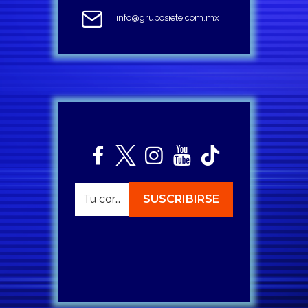
info@gruposiete.com.mx