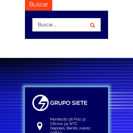
Buscar
Buscar:
Montecito 38 Piso 31
Oficina 34 WTC
Napoles, Benito Juárez
03810