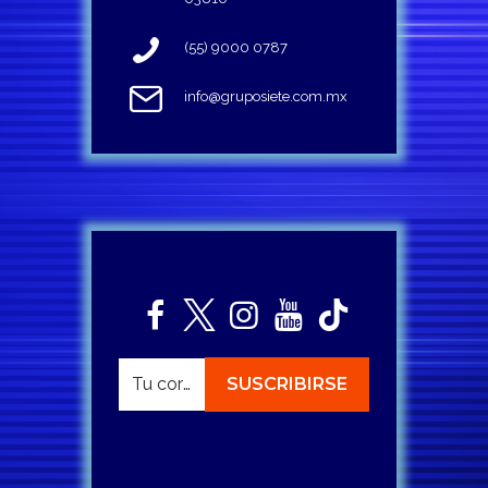
(55) 9000 0787
info@gruposiete.com.mx