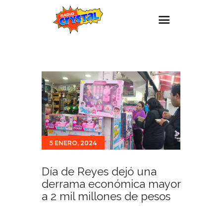
Inicio – Radio Crystal
Estaciones
Eventos
Promociones
Noticias
5 ENERO, 2024
Para ti
Contacto
Día de Reyes dejó una
derrama económica mayor
a 2 mil millones de pesos