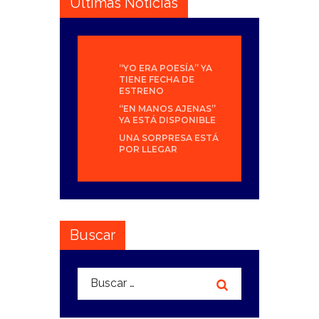
Últimas Noticias
“YO ERA POESÍA” YA
TIENE FECHA DE
ESTRENO
“EN MANOS AJENAS”
YA ESTÁ DISPONIBLE
UNA SORPRESA ESTÁ
POR LLEGAR
Buscar
Buscar: