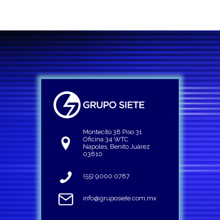
Montecito 38 Piso 31
Oficina 34 WTC
Napoles, Benito Juárez
03810
(55) 9000 0787
info@gruposiete.com.mx