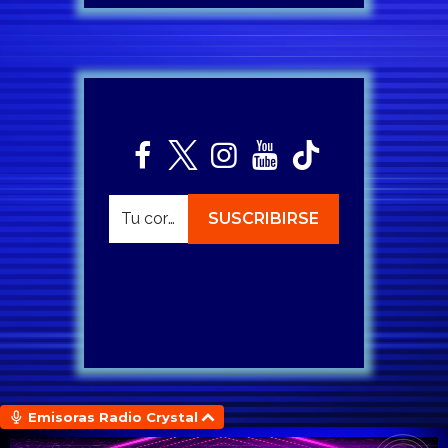
Emisoras Radio Crystal