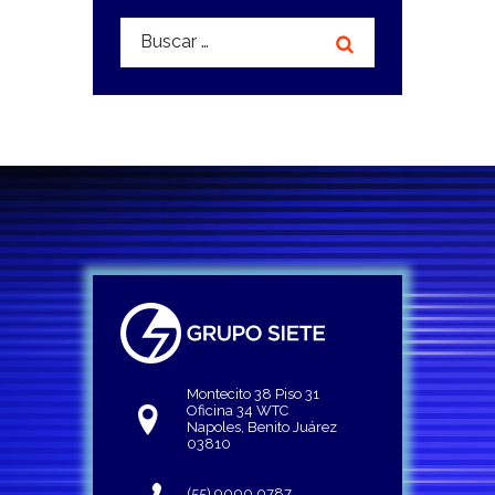
Buscar:
Montecito 38 Piso 31
Oficina 34 WTC
Napoles, Benito Juárez
03810
(55) 9000 0787