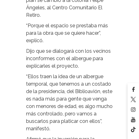
plan se cambió a la colonia Felipe
Ángeles, al Centro Comunitario El
Retiro.
“Porque el espacio se prestaba más
para la obra que se quiere hacer”,
explicó.
Dijo que se dialogará con los vecinos
inconformes con el albergue para
explicarles el proyecto.
“Ellos traen la idea de un albergue
temporal, que tenemos a un costado
de la presidencia, del Biblioavión, este
es nada más para gente que venga
con menores de edad, es algo mucho
más controlado, pero vamos a
buscarlos para platicar con ellos”,
manifestó.