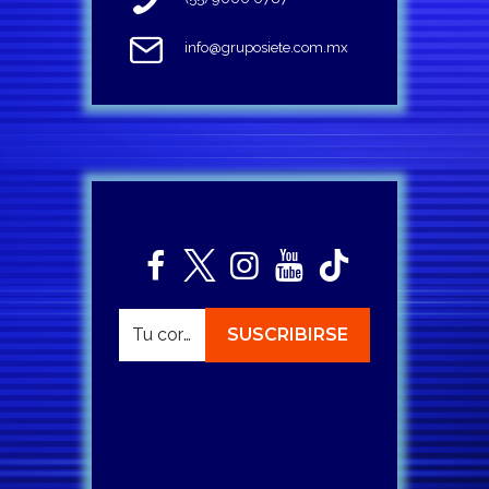
info@gruposiete.com.mx