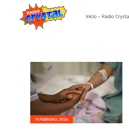
Inicio – Radio Crysta
16 FEBRERO, 2024