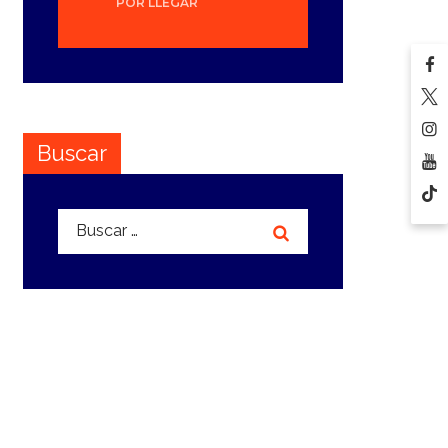
POR LLEGAR
Buscar
Buscar: