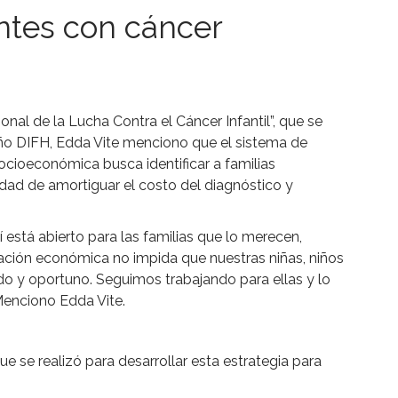
antes con cáncer
nal de la Lucha Contra el Cáncer Infantil”, que se
Niño DIFH, Edda Vite menciono que el sistema de
socioeconómica busca identificar a familias
idad de amortiguar el costo del diagnóstico y
 está abierto para las familias que lo merecen,
ación económica no impida que nuestras niñas, niños
o y oportuno. Seguimos trabajando para ellas y lo
Menciono Edda Vite.
ue se realizó para desarrollar esta estrategia para