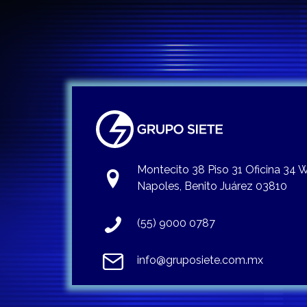
Montecito 38 Piso 31 Oficina 34
Napoles, Benito Juárez 03810
(55) 9000 0787
info@gruposiete.com.mx