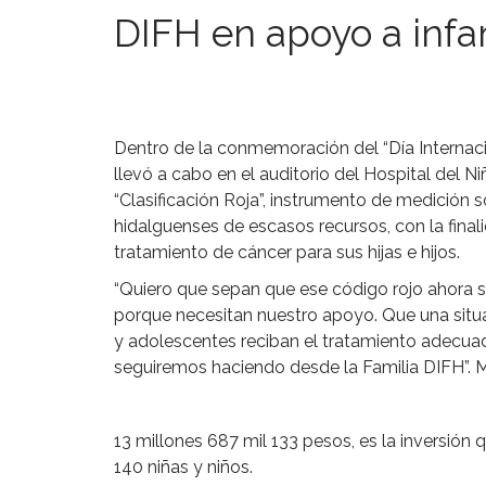
DIFH en apoyo a inf
Dentro de la conmemoración del “Día Internacio
llevó a cabo en el auditorio del Hospital del 
“Clasificación Roja”, instrumento de medición 
hidalguenses de escasos recursos, con la final
tratamiento de cáncer para sus hijas e hijos.
“Quiero que sepan que ese código rojo ahora sí
porque necesitan nuestro apoyo. Que una situ
y adolescentes reciban el tratamiento adecuad
seguiremos haciendo desde la Familia DIFH”. 
13 millones 687 mil 133 pesos, es la inversión q
140 niñas y niños.