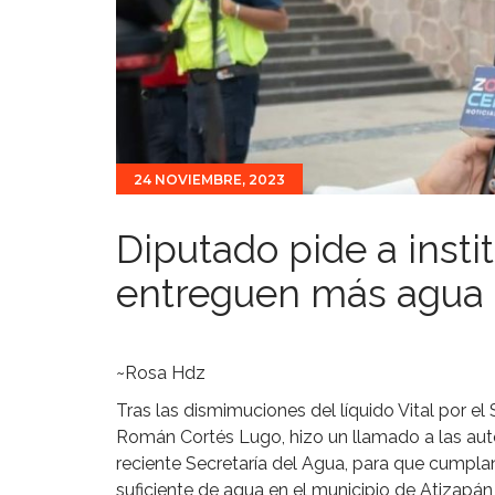
24 NOVIEMBRE, 2023
Diputado pide a insti
entreguen más agua 
~Rosa Hdz
Tras las dismimuciones del líquido Vital por el 
Román Cortés Lugo, hizo un llamado a las auto
reciente Secretaría del Agua, para que cumpl
suficiente de agua en el municipio de Atizapá