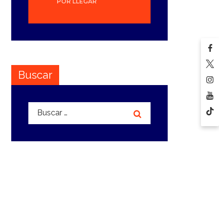
POR LLEGAR
Buscar
Buscar: