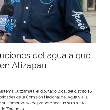
tuciones del agua a que
en Atizapán
Sistema Cutzamala, el diputado local del distrito 16,
ridades de la Comisión Nacional del Agua y a la
an su compromiso de proporcionar un suministro
n de Zaragoza.