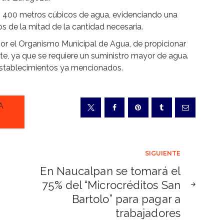
n 400 metros cúbicos de agua, evidenciando una
 de la mitad de la cantidad necesaria.
r el Organismo Municipal de Agua, de propicionar
ente, ya que se requiere un suministro mayor de agua.
 establecimientos ya mencionados.
A
SIGUIENTE
En Naucalpan se tomará el
75% del “Microcréditos San
Bartolo” para pagar a
trabajadores