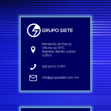
Montecito 38 Piso 31
Oficina 34 WTC
Napoles, Benito Juárez
03810
(55) 9000 0787
info@gruposiete.com.mx