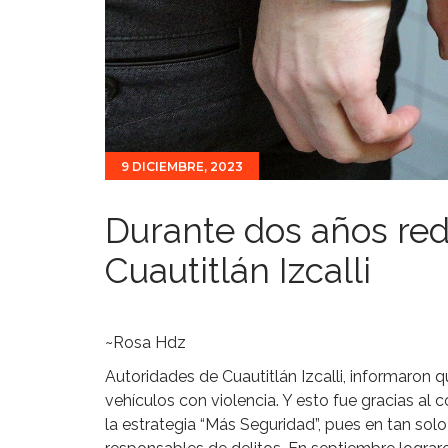
9 DICIEMBRE, 2023
Durante dos años red
Cuautitlán Izcalli
~Rosa Hdz
Autoridades de Cuautitlán Izcalli, informaron 
vehículos con violencia. Y esto fue gracias al
la estrategia “Más Seguridad”, pues en tan so