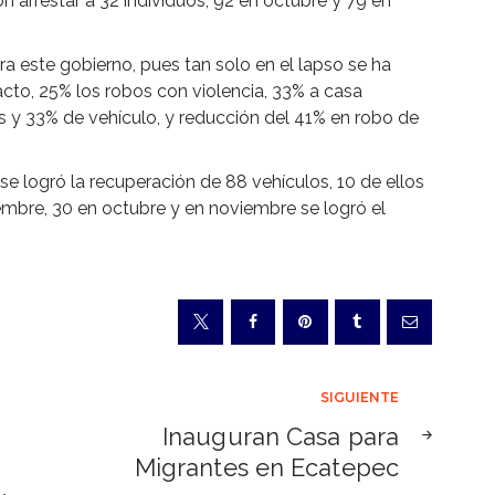
n arrestar a 32 individuos, 92 en octubre y 79 en
ra este gobierno, pues tan solo en el lapso se ha
cto, 25% los robos con violencia, 33% a casa
s y 33% de vehículo, y reducción del 41% en robo de
se logró la recuperación de 88 vehículos, 10 de ellos
embre, 30 en octubre y en noviembre se logró el
SIGUIENTE
Inauguran Casa para
Migrantes en Ecatepec