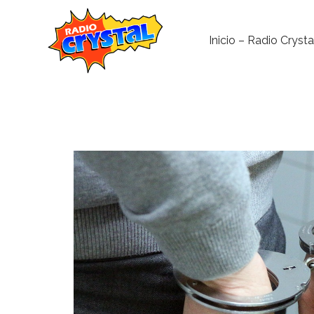
Inicio – Radio Crysta