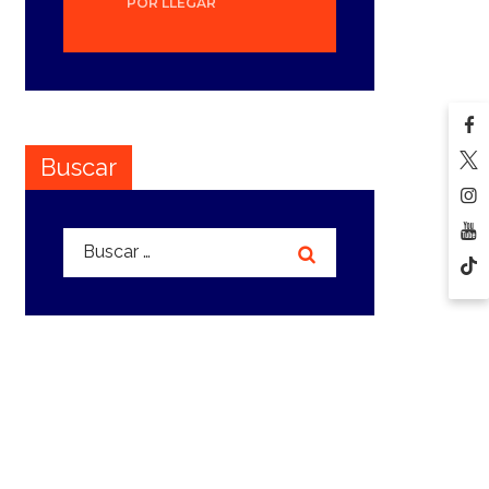
POR LLEGAR
Buscar
Buscar: