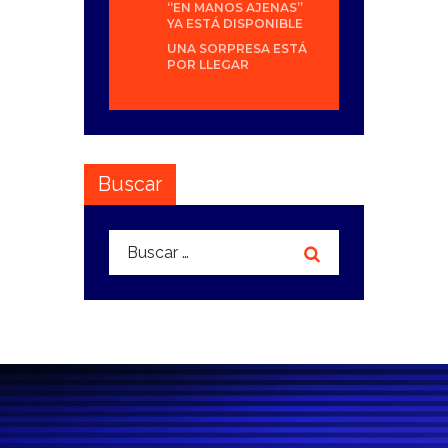
“EN MANOS AJENAS”
YA ESTÁ DISPONIBLE
UNA SORPRESA ESTÁ
POR LLEGAR
Buscar
Buscar: