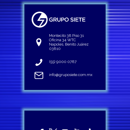
Montecito 38 Piso 31
Oficina 34 WTC
Napoles, Benito Juárez
03810
(55) 9000 0787
info@gruposiete.com.mx