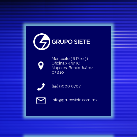
Montecito 38 Piso 31
Oficina 34 WTC
Napoles, Benito Juárez
03810
(55) 9000 0787
info@gruposiete.com.mx