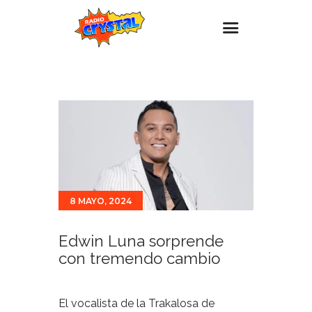
Inicio – Radio Crystal
Estaciones
Eventos
Promociones
Noticias
8 MAYO, 2024
Para ti
Contacto
Edwin Luna sorprende
con tremendo cambio
El vocalista de la Trakalosa de