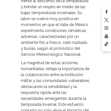
frente al descenso de la temperatura
y brindar un respiro en medio de las
bajas temperaturas invernales. Su
labor se vuelve muy positiva en
momentos en que el Valle de México
experimenta condiciones climáticas
adversas, caracterizadas por un
ambiente frío a fresco, cielo nublado
y lluvias, según el pronóstico del
Servicio Meteorológico Nacional.
La magnitud de estas acciones
humanitarias, refleja la importancia de
la colaboración entre la institución
militar y las comunidades vulnerables,
destacando la sensibilidad y la
respuesta rápida ante las
necesidades emergentes durante la
temporada invernal. Este esfuerzo
conjunto no sólo alivia el impacto del