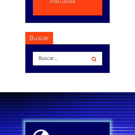
POR LLEGAR
Buscar
Buscar: