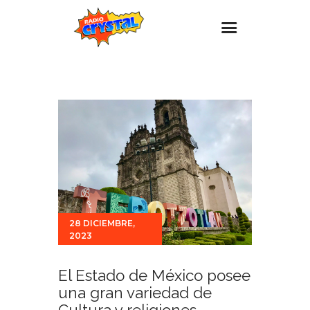
Inicio – Radio Crystal
Estaciones
Eventos
Promociones
Noticias
Para ti
28 DICIEMBRE,
Contacto
2023
El Estado de México posee
una gran variedad de