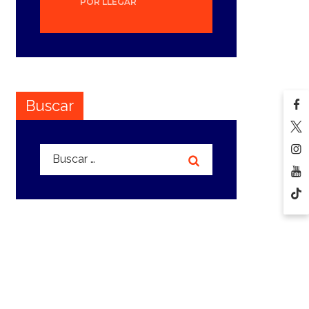
POR LLEGAR
Buscar
Buscar: