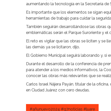
aumentando la tecnología en la Secretaría de 
Es importante que los elementos se sigan equ
herramientas de trabajo para cuidar la segurid
También seguirán desarrollándose las obras qu
emblemáticas serán el Parque Suroriente y el d
El reto es vigilar que las obras se liciten y se
las demás ya se licitaron, dijo.
El Gobierno Municipal seguirá laborando y, si 
Durante el desarrollo de la conferencia de pr
para atender a los medios informativos, la Co
conocer las obras más relevantes que se realiz
Carlos Israel Nájera Payán, titular de la oficina
en Ciudad Juárez con cero deudas.
#añunuevo2024 #g7noticias #juare