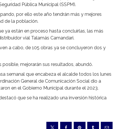
Seguridad Pública Municipal (SSPM).
ipando, por ello este año tendrán más y mejores
ad de la población.
e ya están en proceso hasta concluirlas, las más
istribuidor vial Talamás Camandari.
 lleven a cabo, de 105 obras ya se concluyeron dos y
es posible, mejorarán sus resultados, abundó.
ensa semanal que encabeza el alcalde todos los lunes
ordinación General de Comunicación Social dio a
aron en el Gobierno Municipal durante el 2023.
, destacó que se ha realizado una inversión histórica