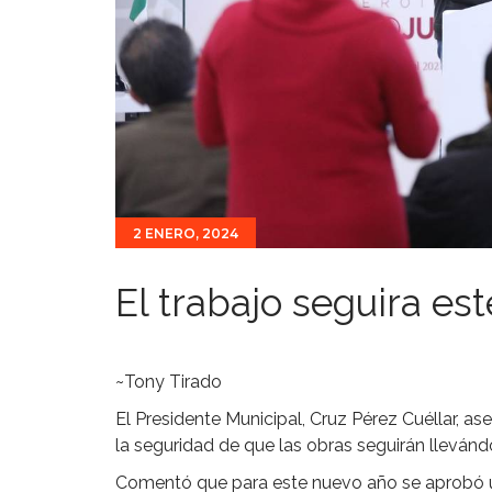
2 ENERO, 2024
El trabajo seguira es
~Tony Tirado
El Presidente Municipal, Cruz Pérez Cuéllar, a
la seguridad de que las obras seguirán llevánd
Comentó que para este nuevo año se aprobó u