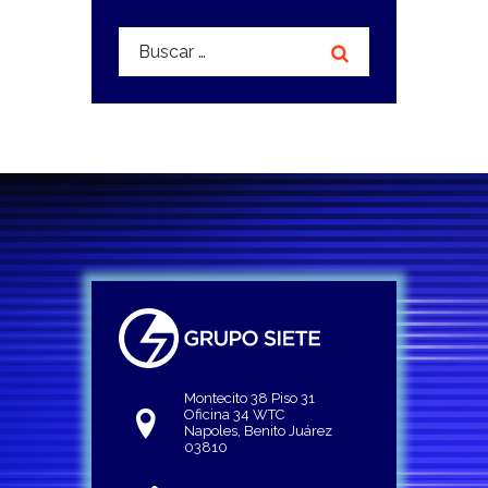
Buscar:
Montecito 38 Piso 31
Oficina 34 WTC
Napoles, Benito Juárez
03810