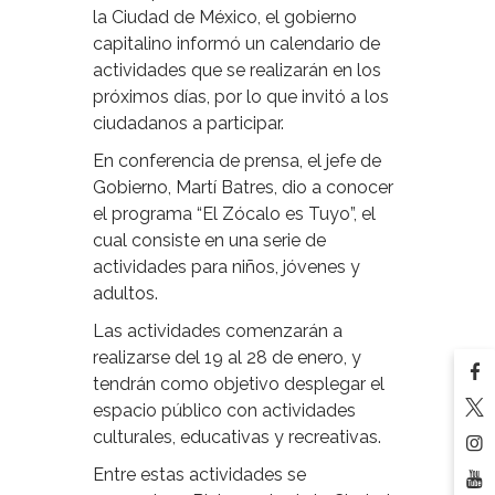
la Ciudad de México, el gobierno
capitalino informó un calendario de
actividades que se realizarán en los
próximos días, por lo que invitó a los
ciudadanos a participar.
En conferencia de prensa, el jefe de
Gobierno, Martí Batres, dio a conocer
el programa “El Zócalo es Tuyo”, el
cual consiste en una serie de
actividades para niños, jóvenes y
adultos.
Las actividades comenzarán a
realizarse del 19 al 28 de enero, y
tendrán como objetivo desplegar el
espacio público con actividades
culturales, educativas y recreativas.
Entre estas actividades se