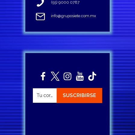
(55) 9000 0787
info@gruposiete.com.mx