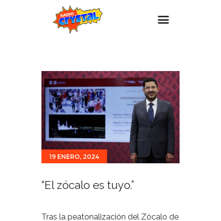
Inicio – Radio Crystal
Estaciones
Eventos
Promociones
Noticias
Para ti
19 ENERO, 2024
Contacto
“El zócalo es tuyo.”
Tras la peatonalización del Zócalo de