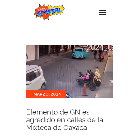
Inicio – Radio Crystal
Estaciones
Eventos
Promociones
Noticias
Para ti
1 MARZO, 2024
Contacto
Elemento de GN es
agredido en calles de la
Mixteca de Oaxaca