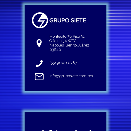
Montecito 38 Piso 31
Oficina 34 WTC
Napoles, Benito Juárez
03810
(55) 9000 0787
info@gruposiete.com.mx