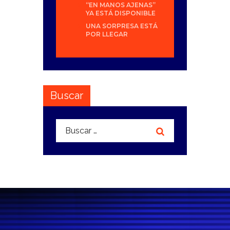
“EN MANOS AJENAS”
YA ESTÁ DISPONIBLE
UNA SORPRESA ESTÁ
POR LLEGAR
Buscar
Buscar: