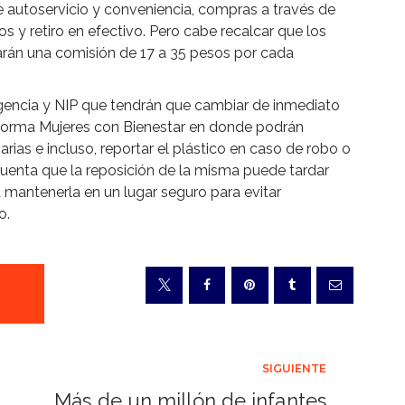
e autoservicio y conveniencia, compras a través de
os y retiro en efectivo. Pero cabe recalcar que los
arán una comisión de 17 a 35 pesos por cada
vigencia y NIP que tendrán que cambiar de inmediato
aforma Mujeres con Bienestar en donde podrán
arias e incluso, reportar el plástico en caso de robo o
 cuenta que la reposición de la misma puede tardar
 mantenerla en un lugar seguro para evitar
o.
SIGUIENTE
Más de un millón de infantes