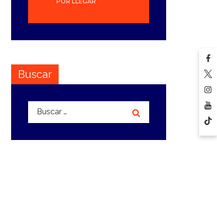
POR LLEGAR
Buscar
Buscar: