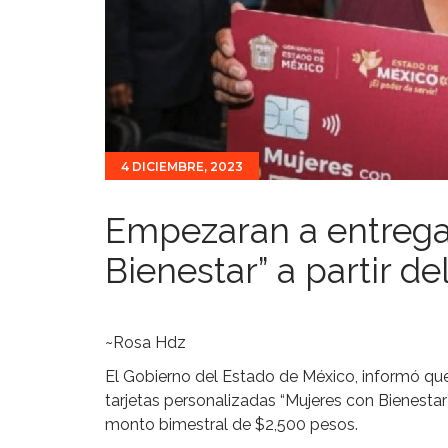
4 DICIEMBRE, 2023
Empezaran a entregar
Bienestar” a partir d
~Rosa Hdz
El Gobierno del Estado de México, informó que 
tarjetas personalizadas “Mujeres con Bienestar”
monto bimestral de $2,500 pesos.