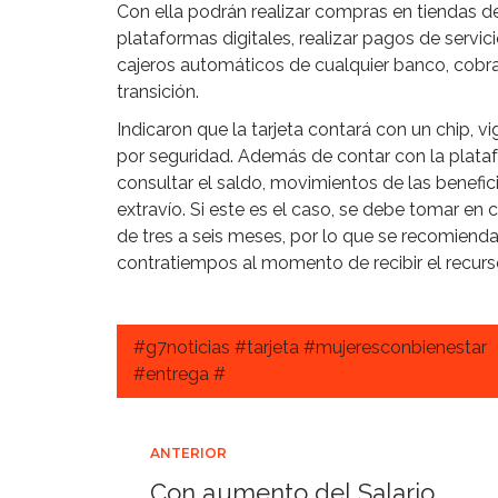
Con ella podrán realizar compras en tiendas d
plataformas digitales, realizar pagos de servici
cajeros automáticos de cualquier banco, cobr
transición.
Indicaron que la tarjeta contará con un chip, 
por seguridad. Además de contar con la plat
consultar el saldo, movimientos de las benefici
extravío. Si este es el caso, se debe tomar en
de tres a seis meses, por lo que se recomienda
contratiempos al momento de recibir el recurs
#g7noticias #tarjeta #mujeresconbienestar
#entrega #
Navegación
ANTERIOR
Con aumento del Salario