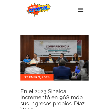
Inicio – Radio Crystal
Estaciones
Eventos
Promociones
Noticias
Para ti
29 ENERO, 2024
Contacto
En el 2023 Sinaloa
incrementó en 968 mdp
sus ingresos propios: Díaz