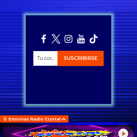
Emisoras Radio Crystal