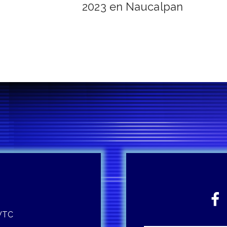
2023 en Naucalpan
 WTC