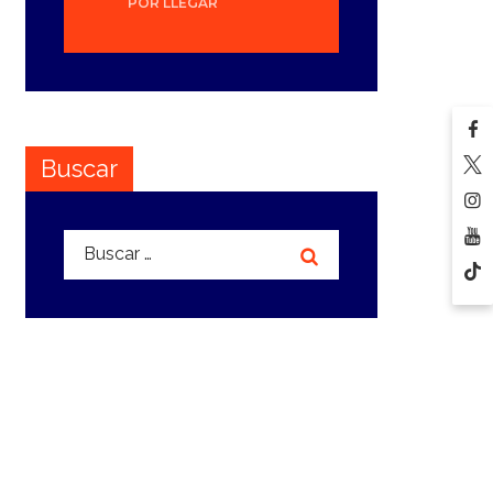
POR LLEGAR
Buscar
Buscar: