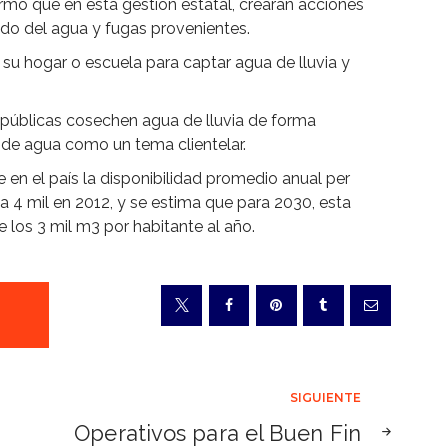
rmó que en esta gestión estatal, crearán acciones
ado del agua y fugas provenientes.
su hogar o escuela para captar agua de lluvia y
públicas cosechen agua de lluvia de forma
 de agua como un tema clientelar.
en el país la disponibilidad promedio anual per
a 4 mil en 2012, y se estima que para 2030, esta
 los 3 mil m3 por habitante al año.
SIGUIENTE
Operativos para el Buen Fin