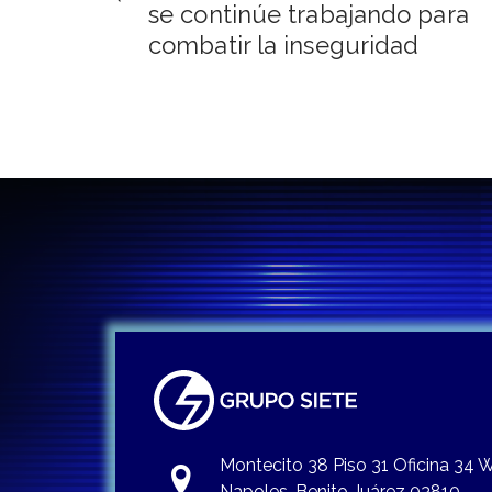
de
se continúe trabajando para
combatir la inseguridad
entradas
Montecito 38 Piso 31 Oficina 34
Napoles, Benito Juárez 03810