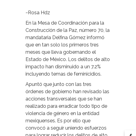
~Rosa Hdz
En la Mesa de Coordinación para la
Construcción de la Paz, número 70, la
mandataria Delfina Gómez informó
que en tan solo los primeros tres
meses que lleva gobernando el
Estado de México. Los delitos de alto
impacto han disminuido a un 7.2%
incluyendo temas de feminicidios.
Apuntó que junto con las tres
órdenes de gobierno han revisado las
acciones transversales que se han
realizado para erradicar todo tipo de
violencia de género en la entidad
mexiquenses. Es por ello que
convocó a seguir uniendo esfuerzos
para lograr reducir los delitos de alto