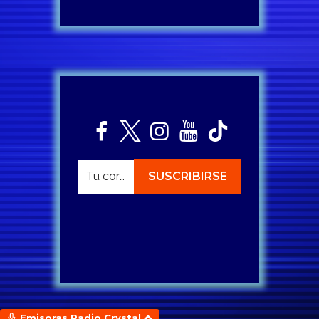
Emisoras Radio Crystal