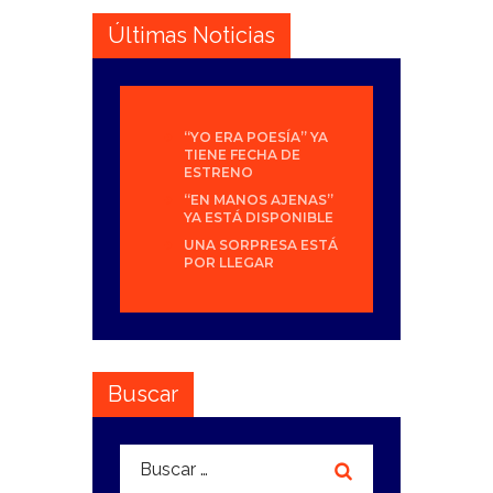
Últimas Noticias
“YO ERA POESÍA” YA
TIENE FECHA DE
ESTRENO
“EN MANOS AJENAS”
YA ESTÁ DISPONIBLE
UNA SORPRESA ESTÁ
POR LLEGAR
Buscar
Buscar: