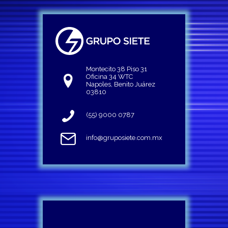
Montecito 38 Piso 31
Oficina 34 WTC
Napoles, Benito Juárez
03810
(55) 9000 0787
info@gruposiete.com.mx