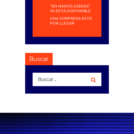
“EN MANOS AJENAS”
YA ESTÁ DISPONIBLE
UNA SORPRESA ESTÁ
POR LLEGAR
Buscar
Buscar: