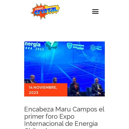
Inicio – Radio Crystal
Estaciones
Eventos
Promociones
Noticias
Para ti
14 NOVIEMBRE,
2023
Contacto
Encabeza Maru Campos el
primer foro Expo
Internacional de Energia