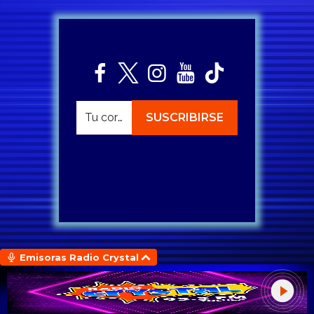
Emisoras Radio Crystal