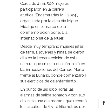
Cerca de 4 mil 500 mujeres
participaron en la carrera
atlética “Encarreradas MH 2024”,
organizada por la alcaldía Miguel
Hidalgo en el marco de la
conmemoración por el Día
Internacional de la Mujer.
Desde muy temprano mujeres jefas
de familia, jóvenes y niñas, se dieron
cita en la tercera edición de esta
carrera, que en esta ocasión inició en
las inmediaciones del Campo Marte,
frente al Lunario, donde comenzaron
sus ejercicios de calentamiento.
En punto de las 8:00 horas las
alarmas de salida sonaron y con ello
dio inicio una ola morada que recorrió
los circuitos de 5 y 10 kilómetros por