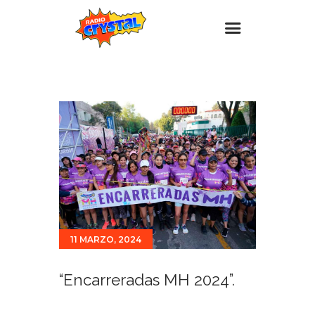
Inicio – Radio Crystal
Estaciones
Eventos
Promociones
Noticias
Para ti
Contacto
11 MARZO, 2024
“Encarreradas MH 2024”.