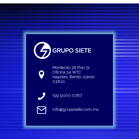
Montecito 38 Piso 31
Oficina 34 WTC
Napoles, Benito Juárez
03810
(55) 9000 0787
info@gruposiete.com.mx