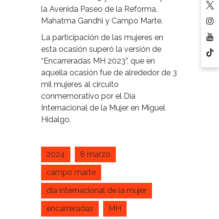
la Avenida Paseo de la Reforma,
Mahatma Gandhi y Campo Marte.
La participación de las mujeres en
esta ocasión superó la versión de
“Encarreradas MH 2023”, que en
aquella ocasión fue de alrededor de 3
mil mujeres al circuito
conmemorativo por el Día
Internacional de la Mujer en Miguel
Hidalgo.
2024
8 marzo
campo marte
día internacional de la mujer
encarreradas
MH