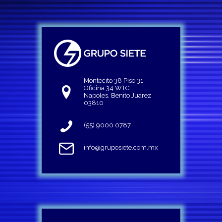
Montecito 38 Piso 31
Oficina 34 WTC
Napoles, Benito Juárez
03810
(55) 9000 0787
info@gruposiete.com.mx