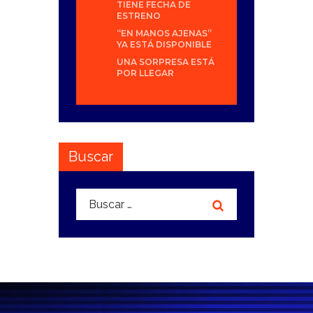
TIENE FECHA DE
ESTRENO
“EN MANOS AJENAS”
YA ESTÁ DISPONIBLE
UNA SORPRESA ESTÁ
POR LLEGAR
Buscar
Buscar: