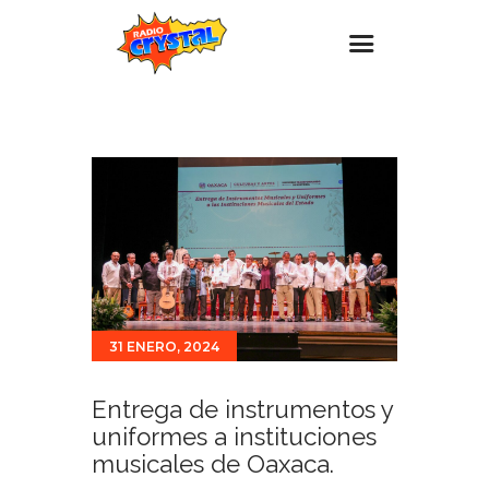
Inicio – Radio Crystal
Estaciones
Eventos
Promociones
Noticias
Para ti
31 ENERO, 2024
Contacto
Entrega de instrumentos y
uniformes a instituciones
musicales de Oaxaca.